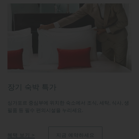
장기 숙박 특가
싱가포르 중심부에 위치한 숙소에서 조식, 세탁, 식사, 생
필품 등 필수 편의시설을 누리세요.
혜택 보기
지금 예약하세요