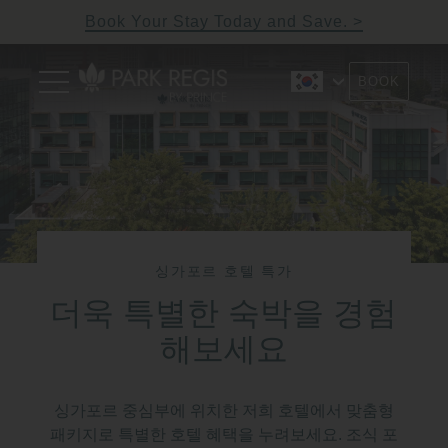
Skip
Book Your Stay Today and Save.
to
content
Primary
BOOK
Menu
Park Regis by Prince
Hotel near Clarke Quay,
Singapore
Singapore
싱가포르 호텔 특가
더욱 특별한 숙박을 경험
해보세요
싱가포르 중심부에 위치한 저희 호텔에서 맞춤형
패키지로 특별한 호텔 혜택을 누려보세요. 조식 포