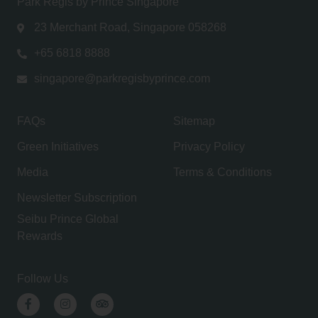
Park Regis by Prince Singapore
23 Merchant Road, Singapore 058268
+65 6818 8888
singapore@parkregisbyprince.com
FAQs
Sitemap
Green Initiatives
Privacy Policy
Media
Terms & Conditions
Newsletter Subscription
Seibu Prince Global
Rewards
Follow Us
Facebook
Instagram
TripAdvisor