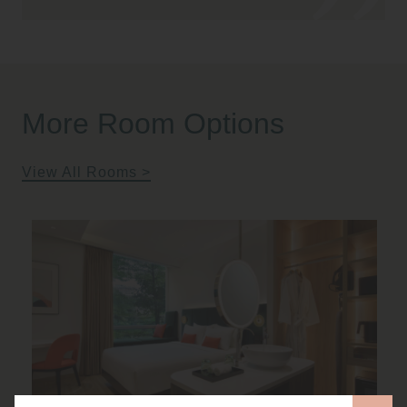
More Room Options
View All Rooms