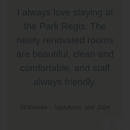
I always love staying at
the Park Regis. The
newly renovated rooms
are beautiful, clean and
comfortable, and staff
always friendly.
563brooke - TripAdvisor, Mar 2024