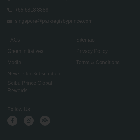
+65 6818 8888
singapore@parkregisbyprince.com
FAQs
Sitemap
Green Initiatives
Privacy Policy
Media
Terms & Conditions
Newsletter Subscription
Seibu Prince Global
Rewards
Follow Us
Facebook
Instagram
TripAdvisor