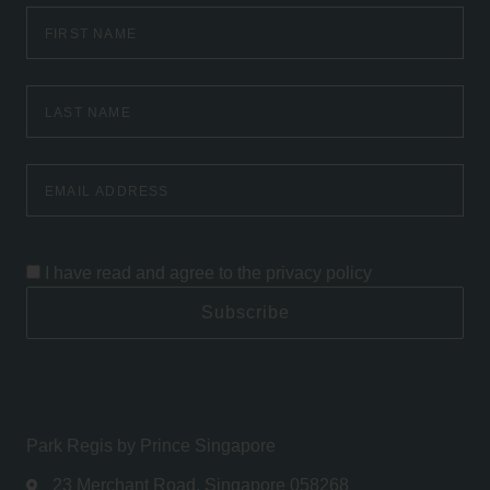
First
Name
Last
Name
Email
Address
I have read and agree to the
privacy policy
Subscribe
Park Regis by Prince Singapore
23 Merchant Road, Singapore 058268