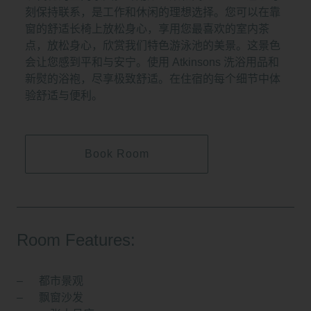
刻保持联系，是工作和休闲的理想选择。您可以在靠
窗的舒适长椅上放松身心，享用您最喜欢的室内茶
点，放松身心，欣赏我们特色游泳池的美景。这景色
会让您感到平和与安宁。使用 Atkinsons 洗浴用品和
新熨的浴袍，尽享极致舒适。在住宿的每个细节中体
验舒适与便利。
Book Room
Room Features:
都市景观
飘窗沙发